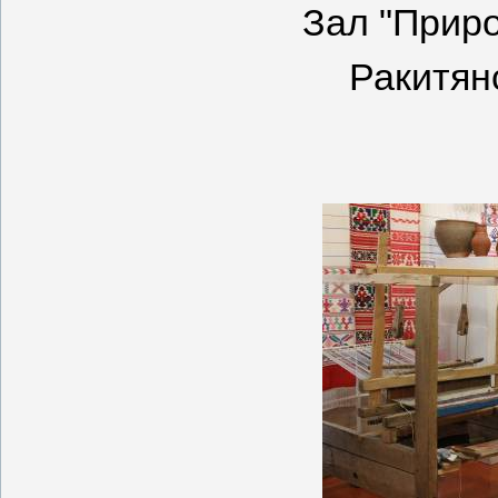
Зал "Приро
Ракитянс