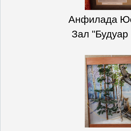
Анфилада Юс
Зал "Будуар 