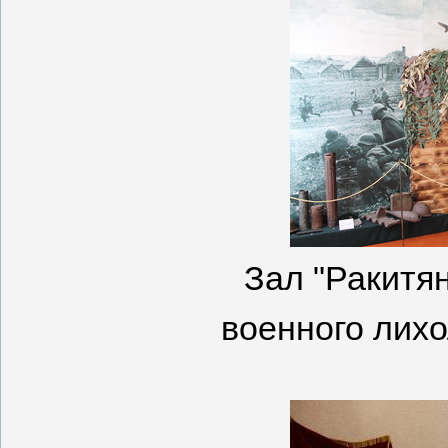
Зал "Ракитян
военного лихо