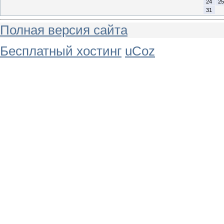
24
25
31
Полная версия сайта
Бесплатный хостинг
uCoz