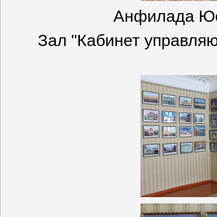
Анфилада Юс
Зал "Кабинет управля