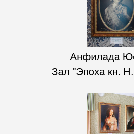
Анфилада Юс
Зал "Эпоха кн. Н