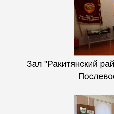
Зал "Ракитянский рай
Послево